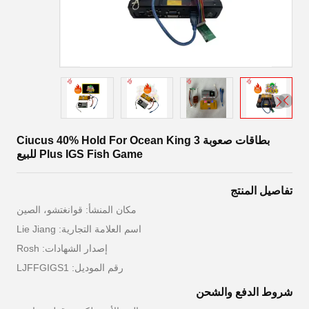
بطاقات صعوبة Ciucus 40% Hold For Ocean King 3
Plus IGS Fish Game للبيع
تفاصيل المنتج
مكان المنشأ: قوانغتشو، الصين
اسم العلامة التجارية: Lie Jiang
إصدار الشهادات: Rosh
رقم الموديل: LJFFGIGS1
شروط الدفع والشحن