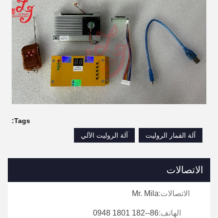
Tags:
آلة القمار الروليت
آلة الروليت الآلي
الاتصالات
الاتصالات:
Mr. Mila
الهاتف:
86--182 1801 0948