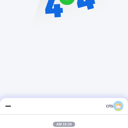
cris
10:34 AM